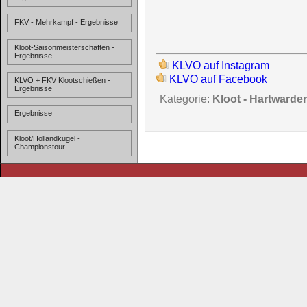
FKV - Mehrkampf - Ergebnisse
Kloot-Saisonmeisterschaften -
Ergebnisse
KLVO auf Instagram
KLVO auf Facebook
KLVO + FKV Klootschießen -
Ergebnisse
Kategorie:
Kloot - Hartwarde
Ergebnisse
Kloot/Hollandkugel -
Championstour